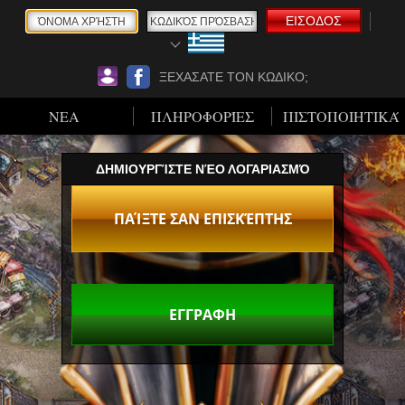
ΕΙΣΟΔΟΣ
ΞΕΧΑΣΑΤΕ ΤΟΝ ΚΩΔΙΚΟ;
ΝΕΑ
ΠΛΗΡΟΦΟΡΊΕΣ
ΠΙΣΤΟΠΟΙΗΤΙΚΆ
ΔΗΜΙΟΥΡΓΊΣΤΕ ΝΈΟ ΛΟΓΑΡΙΑΣΜΌ
ΠΑΊΞΤΕ ΣΑΝ ΕΠΙΣΚΈΠΤΗΣ
ΕΓΓΡΑΦΗ